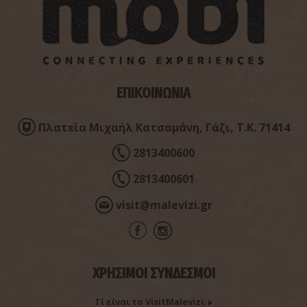
ΕΠΙΚΟΙΝΩΝΙΑ
Πλατεία Μιχαήλ Κατσαμάνη, Γάζι, Τ.Κ. 71414
2813400600
2813400601
visit@malevizi.gr
ΧΡΗΣΙΜΟΙ ΣΥΝΔΕΣΜΟΙ
Τί είναι το VisitMalevizi;