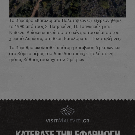
Το βάραθρο «Καταλύματα-Πολυταβέρνες» εξερευνήθηκε
το 1990 από τους Σ. Πατραμάνη, Π. Τσαγκαράκη και Γ.
Ναθένα. Βρίσκεται περίπου στο κέντρο του κάμπου του
χωριού Δαμάστα, στη θέση Καταλύματα - Πολυταβέρνες.
Το βάραθρο ακολουθεί απότομη κατάβαση 6 μέτρων και
στο βόρειο μέρος του δαπέδου υπάρχει πολύ στενή
τρύπα, βάθους τουλάχιστον 2 μέτρων.
ΚΑΤΕΒΑΣΕ ΤΗΝ ΕΦΑΡΜΟΓΗ