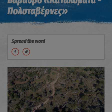
Βάραθρο «Καταλύματα -
Πολυταβέρνες»
Spread the word