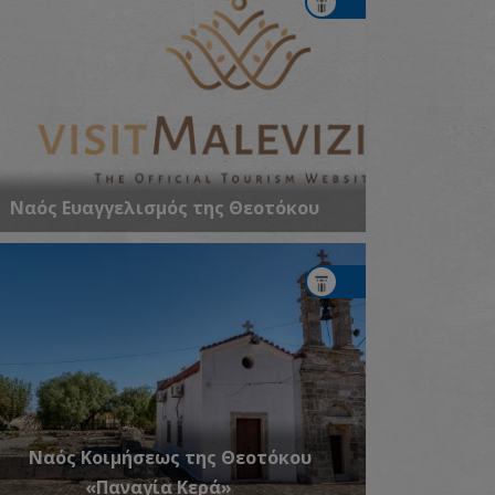
Ναός Ευαγγελισμός της Θεοτόκου
Ναός Κοιμήσεως της Θεοτόκου
«Παναγία Κερά»