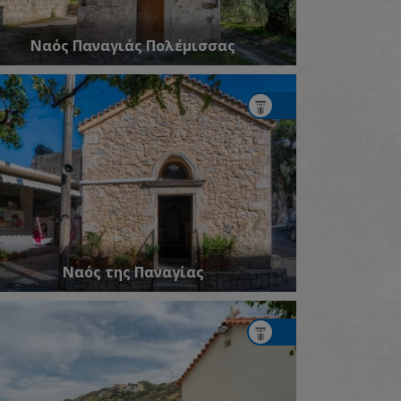
Ναός Παναγιάς Πολέμισσας
Ναός της Παναγίας