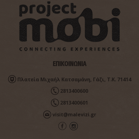
ΕΠΙΚΟΙΝΩΝΙΑ
Πλατεία Μιχαήλ Κατσαμάνη, Γάζι, Τ.Κ. 71414
2813400600
2813400601
visit@malevizi.gr