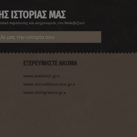
ΗΣ ΙΣΤΟΡΙΑΣ ΜΑΣ
σαϊκό παράδοσης και κληρονομιάς του Μαλεβιζίου!
ίλε μας την ιστορία σου
ΕΞΕΡΕΥΝΗΣΤΕ ΑΚΟΜΑ
www.malevizi.gr
www.incrediblecrete.gr
www.visitgreece.gr