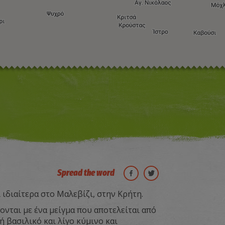
Η εικόνα ενδέχεται να υπόκειται σε πνευματικά δικαιώματα
Όροι
ντομεύσεις πληκτρολογίου
Spread the word
 ιδιαίτερα στο Μαλεβίζι, στην Κρήτη.
νται με ένα μείγμα που αποτελείται από
ή βασιλικό και λίγο κύμινο και