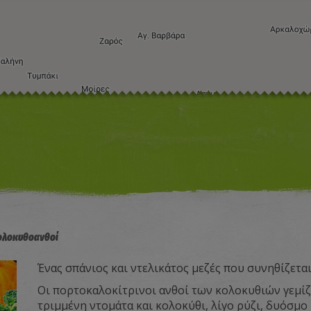
Συ
ολοκυθοανθοί
Ένας σπάνιος και ντελικάτος μεζές που συνηθίζεται
Οι πορτοκαλοκίτρινοι ανθοί των κολοκυθιών γεμίζο
τριμμένη ντομάτα και κολοκύθι, λίγο ρύζι, δυόσμο 