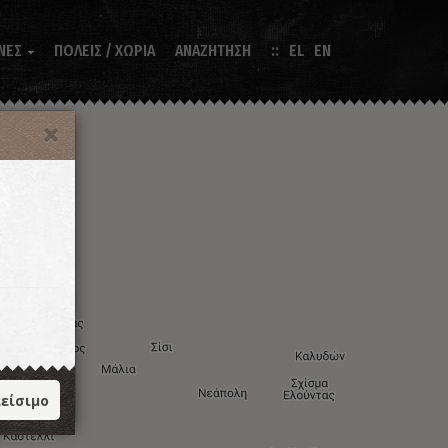
ΝΕΣ
ΠΟΛΕΙΣ / ΧΩΡΙΑ
ΑΝΑΖΗΤΗΣΗ
EL
EN

είσιμο