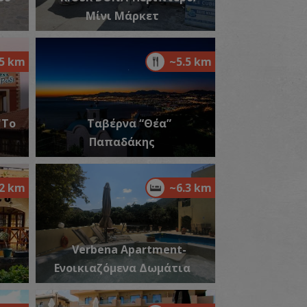
Μίνι Μάρκετ
αναγία Ντελιγαρά
.5 km
~5.5 km
~1.5Km
ΖΑΝΤΙΟ
"Το
Ταβέρνα “Θέα”
Παπαδάκης
.2 km
~6.3 km
αραλία Μαδέ
~1.6Km
ΡΑΛΙΕΣ
Verbena Apartment-
Ενοικιαζόμενα Δωμάτια