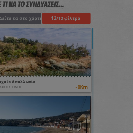
 ΤΙ ΝΑ ΤΟ ΣΥΝΔΥΑΣΕΙΣ...
12
Δείτε τα στο χάρτη
/12 φίλτρα
ρχαία Απολλωνία
~0Km
ΧΑΙΟΙ ΧΡΟΝΟΙ