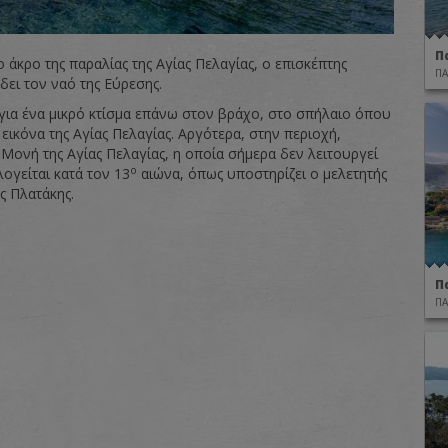
Π
 άκρο της παραλίας της Αγίας Πελαγίας, ο επισκέπτης
ΠΑ
δει τον ναό της Εύρεσης.
 για ένα μικρό κτίσμα επάνω στον βράχο, στο σπήλαιο όπου
εικόνα της Αγίας Πελαγίας. Αργότερα, στην περιοχή,
 Μονή της Αγίας Πελαγίας, η οποία σήμερα δεν λειτουργεί
ο
ογείται κατά τον 13
αιώνα, όπως υποστηρίζει ο μελετητής
ς Πλατάκης.
Π
ΠΑ