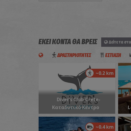
ΕΚΕΙ ΚΟΝΤΑ ΘΑ ΒΡΕΙΣ
Δείτε τα στο
ΔΡΑΣΤΗΡΙΟΤΗΤΕΣ
ΕΣΤΙΑΣΗ
~0.2 km
Diver’s Club Crete-
Καταδυτικό Κέντρο
L
~0.4 km