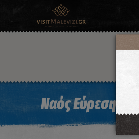
Ναός Εύρεσης