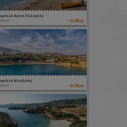
αραλία Αγίας Πελαγίας
~0.3Km
ΡΑΛΙΕΣ
αραλία Κλαδισός
~0.3Km
ΡΑΛΙΕΣ