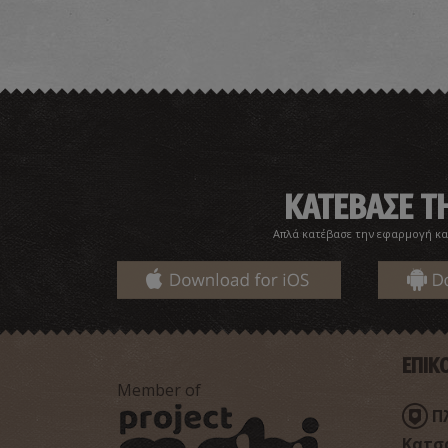
ΚΑΤΕΒΑΣΕ 
Απλά κατέβασε την εφαρμογή κα
ΕΠΙΚ
Member of
Π
Κατσα