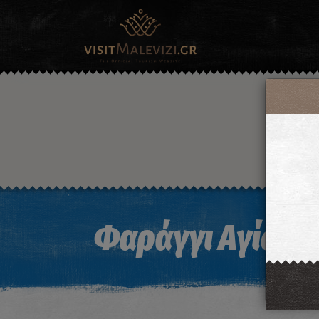
Φαράγγι Αγίου 