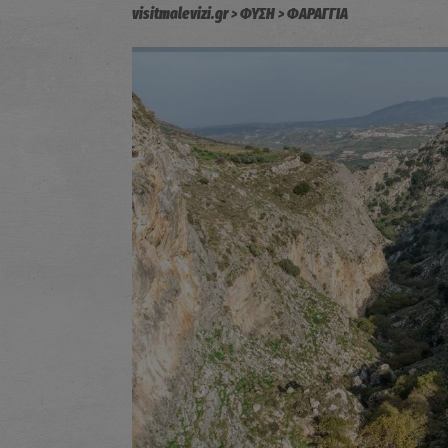
visitmalevizi.gr
ΦΥΣΗ
ΦΑΡΑΓΓΙΑ