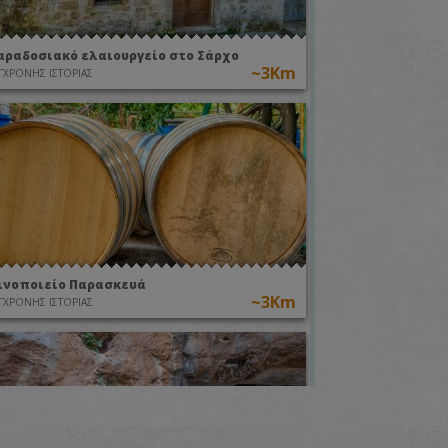
αραδοσιακό ελαιουργείο στο Σάρχο
~3Km
ΓΧΡΟΝΗΣ ΙΣΤΟΡΙΑΣ
ινοποιείο Παρασκευά
~3Km
ΓΧΡΟΝΗΣ ΙΣΤΟΡΙΑΣ