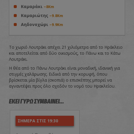
Καμαράκι
~8Km
Καμαριώτης
~9.8Km
Αηδονοχώρι
~9.9Km
Το χωριό Λουτράκι απέχει 21 χιλιόμετρα από το Ηράκλειο
και αποτελείται από δύο οικισμούς, το Πάνω και το Κάτω
Λουτράκι.
Η θέα από το Πάνω Λουτράκι είναι μοναδική, ιδανική για
στιγμές χαλάρωσης. Ειδικά από την κορυφή, όπου
βρίσκεται μία βίγλα (σκοπιά) ο επισκέπτης μπορεί να
αγναντέψει προς όλο σχεδόν το νομό του Ηρακλείου.
ΕΚΕΙ ΓΥΡΩ ΣΥΜΒΑΙΝΕΙ...
ΣΗΜΕΡΑ ΣΤΙΣ 19:30