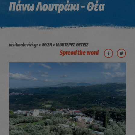
Πάνω Λουτράκι - Θέα
visitmalevizi.gr
ΦΥΣΗ
ΙΔΙΑΙΤΕΡΕΣ ΘΕΣΕΙΣ
Spread the word