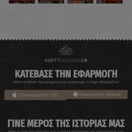
Κουτσουνάρι
~2Km
ΙΔΙΑΙΤΕΡΕΣ ΘΕΣΕΙΣ
ΚΑΤΕΒΑΣΕ ΤΗΝ ΕΦΑΡΜΟΓΗ
Απλά κατέβασε την εφαρμογή και ανακάλυψε το Δήμο Μαλεβιζίου!
ΓΙΝΕ ΜΕΡΟΣ ΤΗΣ ΙΣΤΟΡΙΑΣ ΜΑΣ
Βάλε το δικό σου κομμάτι στο μωσαϊκό παράδοσης και κληρονομιάς του