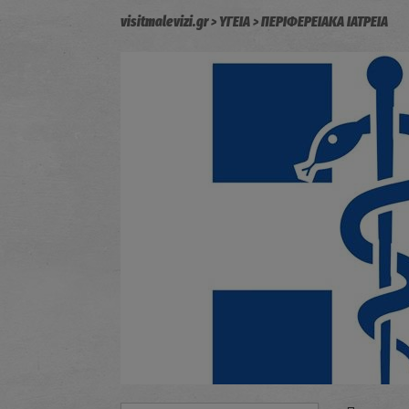
visitmalevizi.gr
ΥΓΕΙΑ
ΠΕΡΙΦΕΡΕΙΑΚΑ ΙΑΤΡΕΙΑ