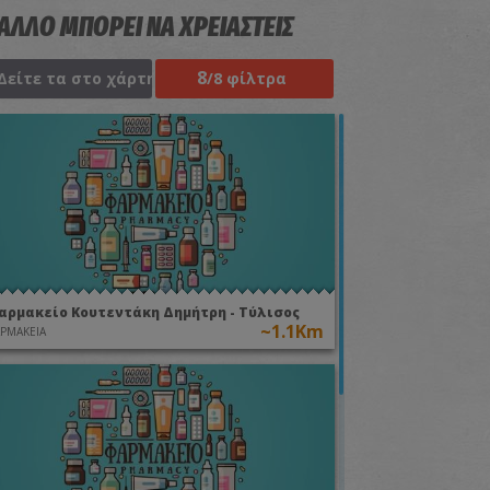
 ΑΛΛΟ ΜΠΟΡΕΙ ΝΑ ΧΡΕΙΑΣΤΕΙΣ
8
Δείτε τα στο χάρτη
/8 φίλτρα
αρμακείο Κουτεντάκη Δημήτρη - Τύλισος
~1.1Km
ΡΜΑΚΕΙΑ