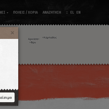
ΝΕΣ
ΠΟΛΕΙΣ / ΧΩΡΙΑ
ΑΝΑΖΗΤΗΣΗ
EL
EN

Η εικόνα ενδέχεται να υπόκειται σε πνευματικά δικαιώματα
Όροι
ντομεύσεις πληκτρολογίου
είσιμο