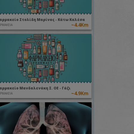
αρμακείο Στολίδη Μαρίνας - Κάτω Καλέσα
~4.4Km
ΡΜΑΚΕΙΑ
αρμακείο Μανδαλενάκη Σ. ΟΕ - Γάζι
~4.9Km
ΡΜΑΚΕΙΑ