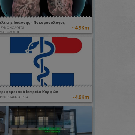
ολίτης Ιωάννης - Πνευμονολόγος
~4.9Km
ΝΕΥΜΟΝΟΛΟΓΟΙ -
ΜΑΤΙΟΛΟΓΟΙ
εριφερειακό Ιατρείο Κορφών
~4.9Km
ΡΙΦΕΡΕΙΑΚΑ ΙΑΤΡΕΙΑ