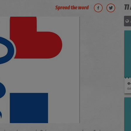
ΤΙ
Spread the word
Φ
ΦΑ