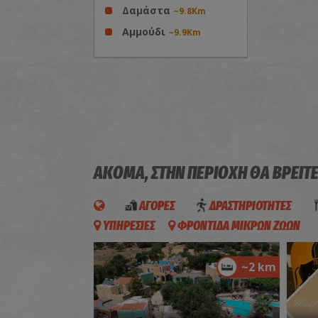
Δαμάστα
~9.8Km
Αμμούδι
~9.9Km
ΑΚΟΜΑ, ΣΤΗΝ ΠΕΡΙΟΧΗ ΘΑ ΒΡΕΙΤ
ΑΓΟΡΕΣ
ΔΡΑΣΤΗΡΙΟΤΗΤΕΣ
ΥΠΗΡΕΣΙΕΣ
ΦΡΟΝΤΙΔΑ ΜΙΚΡΩΝ ΖΩΩΝ
~2 km