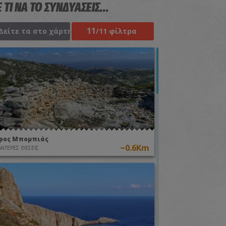
 ΤΙ ΝΑ ΤΟ ΣΥΝΔΥΑΣΕΙΣ...
11
Δείτε τα στο χάρτη
/11 φίλτρα
ρος Μπομπιάς
~0.6Km
ΙΑΙΤΕΡΕΣ ΘΕΣΕΙΣ