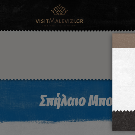
Σπήλαιο Μπομπι