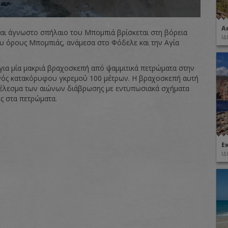
Α
και άγνωστο σπήλαιο του Μπομπιά βρίσκεται στη βόρεια
ΙΔ
υ όρους Μπομπιάς, ανάμεσα στο Φόδελε και την Αγία
 για μία μακριά βραχοσκεπή από ψαμμιτικά πετρώματα στην
ός κατακόρυφου γκρεμού 100 μέτρων. Η βραχοσκεπή αυτή
τέλεσμα των αιώνων διάβρωσης με εντυπωσιακά σχήματα
ές στα πετρώματα.
Ε
ΙΔ