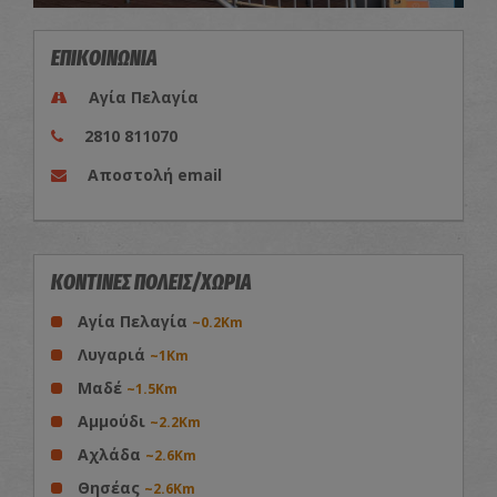
ΕΠΙΚΟΙΝΩΝΙΑ
Αγία Πελαγία
2810 811070
Αποστολή email
ΚΟΝΤΙΝΕΣ ΠΟΛΕΙΣ/ΧΩΡΙΑ
Αγία Πελαγία
~0.2Km
Λυγαριά
~1Km
Μαδέ
~1.5Km
Αμμούδι
~2.2Km
Αχλάδα
~2.6Km
Θησέας
~2.6Km