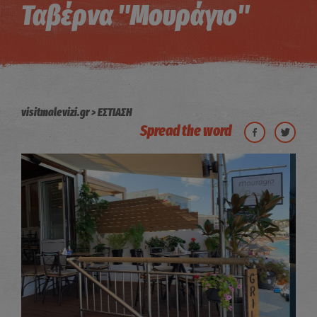
Ταβέρνα "Μουράγιο"
visitmalevizi.gr
ΕΣΤΙΑΣΗ
Spread the word