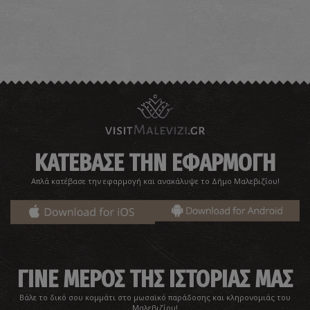
Φαράγγι Παλαιοκάστρου
~3.9Km
ΦΑΡΑΓΓΙΑ
ΚΑΤΕΒΑΣΕ ΤΗΝ ΕΦΑΡΜΟΓΗ
Απλά κατέβασε την εφαρμογή και ανακάλυψε το Δήμο Μαλεβιζίου!
Όρος Μπομπιάς
~4.3Km
ΙΔΙΑΙΤΕΡΕΣ ΘΕΣΕΙΣ
ΓΙΝΕ ΜΕΡΟΣ ΤΗΣ ΙΣΤΟΡΙΑΣ ΜΑΣ
Βάλε το δικό σου κομμάτι στο μωσαϊκό παράδοσης και κληρονομιάς του
Μαλεβιζίου!