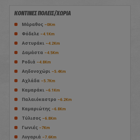
ΚΟΝΤΙΝΕΣ ΠΟΛΕΙΣ/ΧΩΡΙΑ
Μάραθος
~0Km
Φόδελε
~4.1Km
Αστυράκι
~4.2Km
Δαμάστα
~4.5Km
Ροδιά
~4.8Km
Αηδονοχώρι
~5.4Km
Αχλάδα
~5.7Km
Καμαράκι
~6.1Km
Παλαιόκαστρο
~6.2Km
Καμαριώτης
~6.8Km
Τύλισος
~6.8Km
Γωνιές
~7Km
Λυγαριά
~7.6Km