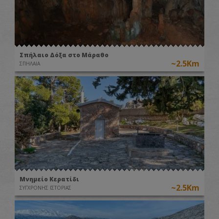
Σπήλαιο Δόξα στο Μάραθο
~2.5Km
ΣΠΗΛΑΙΑ
Μνημείο Κερατίδι
~2.5Km
ΣΥΓΧΡΟΝΗΣ ΙΣΤΟΡΙΑΣ