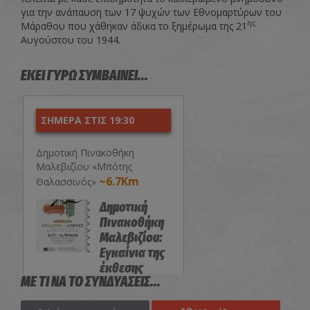
για την ανάπαυση των 17 ψυχών των Εθνομαρτύρων του
ης
Μάραθου που χάθηκαν άδικα το ξημέρωμα της 21
Αυγούστου του 1944.
ΕΚΕΙ ΓΥΡΩ ΣΥΜΒΑΙΝΕΙ...
ΣΗΜΕΡΑ ΣΤΙΣ 19:30
Δημοτική Πινακοθήκη
Μαλεβιζίου «Μπότης
~6.7Km
Θαλασσινός»
Δημοτική
Πινακοθήκη
Μαλεβιζίου:
Εγκαίνια της
έκθεσης
ΜΕ ΤΙ ΝΑ ΤΟ ΣΥΝΔΥΑΣΕΙΣ...
«Μόνιμη
Συλλογή-