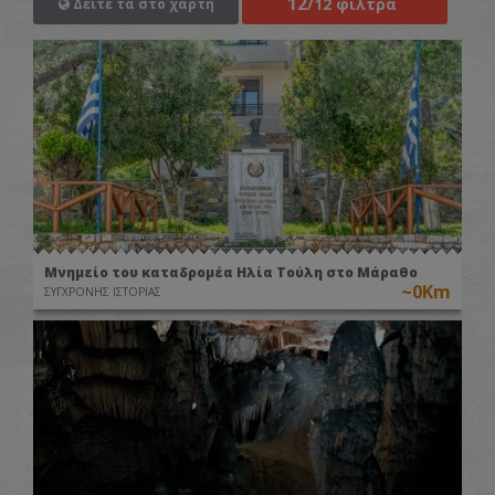
12
Δωρεές»
/12 φίλτρα
Δείτε τα στο χάρτη
ΕΚΘΕΣΕΙΣ
Μνημείο του καταδρομέα Ηλία Τούλη στο Μάραθο
~0Km
ΣΥΓΧΡΟΝΗΣ ΙΣΤΟΡΙΑΣ