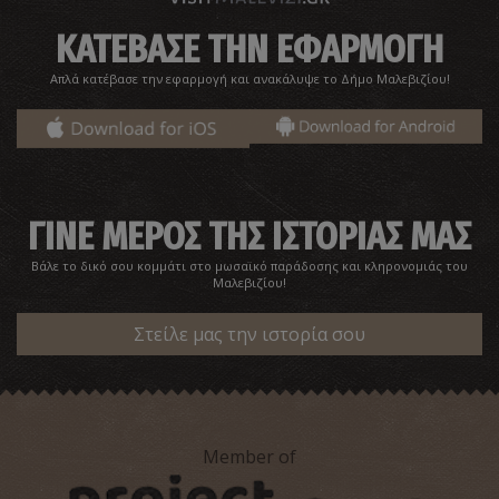
ΚΑΤΕΒΑΣΕ ΤΗΝ ΕΦΑΡΜΟΓΗ
Απλά κατέβασε την εφαρμογή και ανακάλυψε το Δήμο Μαλεβιζίου!
Ναός Εισοδίων της Θεοτόκου
~4.7Km
ΒΥΖΑΝΤΙΟ
ΓΙΝΕ ΜΕΡΟΣ ΤΗΣ ΙΣΤΟΡΙΑΣ ΜΑΣ
Βάλε το δικό σου κομμάτι στο μωσαϊκό παράδοσης και κληρονομιάς του
Μαλεβιζίου!
Στείλε μας την ιστορία σου
Member of
Φαράγγι Σπηλιώτισσας
~4.8Km
ΦΑΡΑΓΓΙΑ