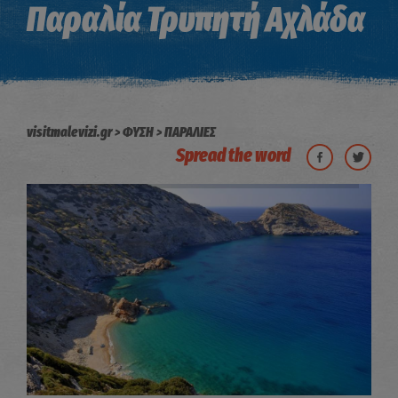
Παραλία Τρυπητή Αχλάδα
visitmalevizi.gr
ΦΥΣΗ
ΠΑΡΑΛΙΕΣ
Spread the word