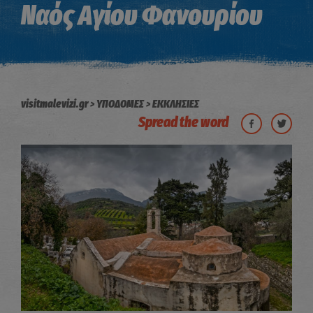
Ναός Αγίου Φανουρίου
visitmalevizi.gr
ΥΠΟΔΟΜΕΣ
ΕΚΚΛΗΣΙΕΣ
Spread the word