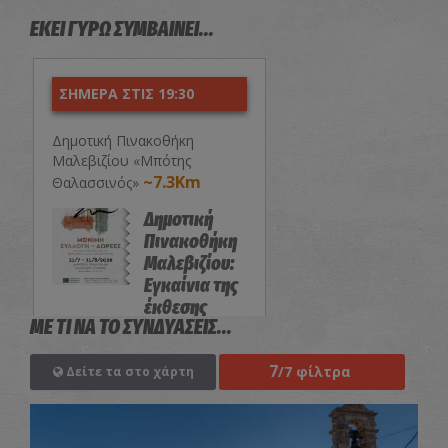
ΕΚΕΙ ΓΥΡΩ ΣΥΜΒΑΙΝΕΙ...
ΣΗΜΕΡΑ ΣΤΙΣ 19:30
Δημοτική Πινακοθήκη
Μαλεβιζίου «Μπότης
~7.3Km
Θαλασσινός»
Δημοτική
Πινακοθήκη
Μαλεβιζίου:
Εγκαίνια της
έκθεσης
ΜΕ ΤΙ ΝΑ ΤΟ ΣΥΝΔΥΑΣΕΙΣ...
«Μόνιμη
Συλλογή-
7
Δωρεές»
/7 φίλτρα
Δείτε τα στο χάρτη
ΕΚΘΕΣΕΙΣ