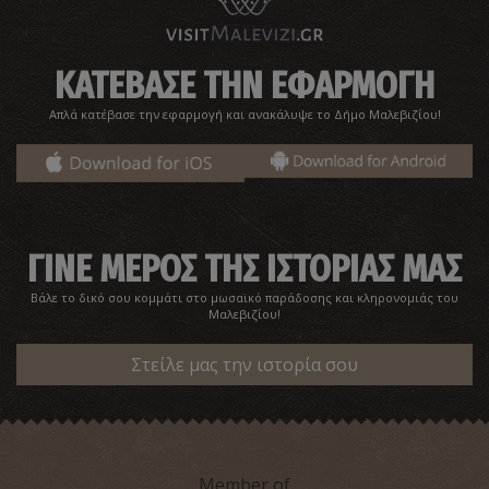
ΚΑΤΕΒΑΣΕ ΤΗΝ ΕΦΑΡΜΟΓΗ
Απλά κατέβασε την εφαρμογή και ανακάλυψε το Δήμο Μαλεβιζίου!
Ναός Αγίου Χαραλάμπους
~1.8Km
ΒΥΖΑΝΤΙΟ
ΓΙΝΕ ΜΕΡΟΣ ΤΗΣ ΙΣΤΟΡΙΑΣ ΜΑΣ
Βάλε το δικό σου κομμάτι στο μωσαϊκό παράδοσης και κληρονομιάς του
Μαλεβιζίου!
Στείλε μας την ιστορία σου
Παραδοσιακό Καφενείο Καραμπουτζέ στον Κρουσώνα
~1.9Km
ΣΥΓΧΡΟΝΗΣ ΙΣΤΟΡΙΑΣ
Member of