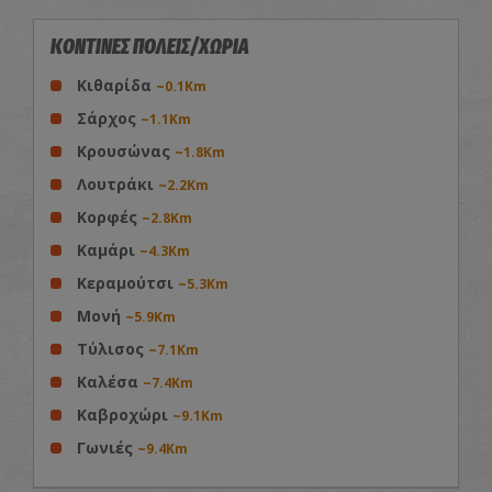
ΚΟΝΤΙΝΕΣ ΠΟΛΕΙΣ/ΧΩΡΙΑ
Κιθαρίδα
~0.1Km
Σάρχος
~1.1Km
Κρουσώνας
~1.8Km
Λουτράκι
~2.2Km
Κορφές
~2.8Km
Καμάρι
~4.3Km
Κεραμούτσι
~5.3Km
Μονή
~5.9Km
Τύλισος
~7.1Km
Καλέσα
~7.4Km
Καβροχώρι
~9.1Km
Γωνιές
~9.4Km