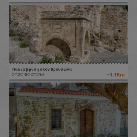
Παλιά βρύση στον Κρουσώνα
~1.1Km
ΣΥΓΧΡΟΝΗΣ ΙΣΤΟΡΙΑΣ