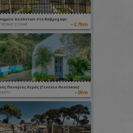
νημείο πεσόντων στο Καβροχώρι
~2.7Km
ΓΧΡΟΝΗΣ ΙΣΤΟΡΙΑΣ
αός Παναγίας Κεράς (Γενέσιο Θεοτόκου)
~3Km
ΖΑΝΤΙΟ