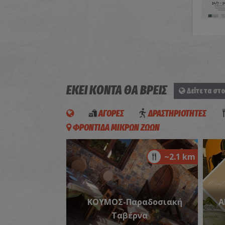
ΕΚΕΙ ΚΟΝΤΑ ΘΑ ΒΡΕΙΣ
Δείτε τα στο
ΑΓΟΡΕΣ
ΔΡΑΣΤΗΡΙΟΤΗΤΕΣ
ΦΡΟΝΤΙΔΑ ΜΙΚΡΩΝ ΖΩΩΝ
~2.1 km
ΚΟΥΜΟΣ-Παραδοσιακή
A
Ταβέρνα