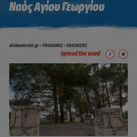
Ναός Αγίου Γεωργίου
visitmalevizi.gr
ΥΠΟΔΟΜΕΣ
ΕΚΚΛΗΣΙΕΣ
Spread the word