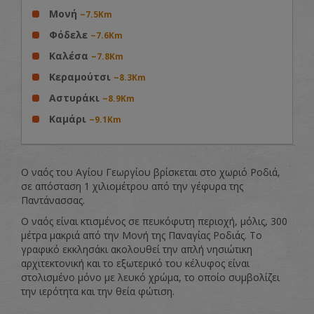
Μονή
~7.5Km
Φόδελε
~7.6Km
Καλέσα
~7.8Km
Κεραμούτσι
~8.3Km
Αστυράκι
~8.9Km
Καμάρι
~9.1Km
Ο ναός του Αγίου Γεωργίου βρίσκεται στο χωριό Ροδιά,
σε απόσταση 1 χιλιομέτρου από την γέφυρα της
Παντάνασσας.
Ο ναός είναι κτισμένος σε πευκόφυτη περιοχή, μόλις, 300
μέτρα μακριά από την Μονή της Παναγίας Ροδιάς. Το
γραφικό εκκλησάκι ακολουθεί την απλή νησιώτικη
αρχιτεκτονική και το εξωτερικό του κέλυφος είναι
στολισμένο μόνο με λευκό χρώμα, το οποίο συμβολίζει
την ιερότητα και την θεία φώτιση.