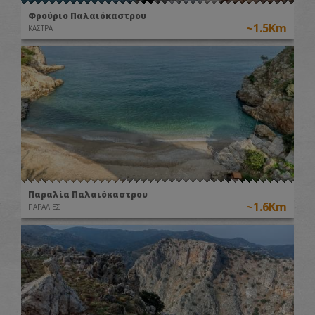
Φρούριο Παλαιόκαστρου
~1.5Km
ΚΑΣΤΡΑ
Παραλία Παλαιόκαστρου
~1.6Km
ΠΑΡΑΛΙΕΣ