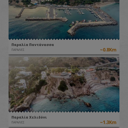
Παραλία Παντάνασσα
~0.8Km
ΠΑΡΑΛΙΕΣ
Παραλία Χελιδόνι
~1.3Km
ΠΑΡΑΛΙΕΣ