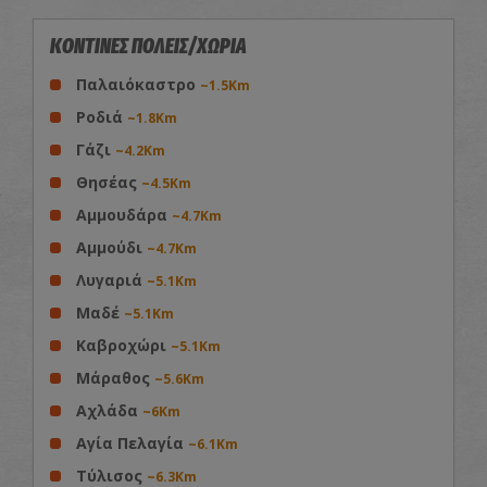
ΚΟΝΤΙΝΕΣ ΠΟΛΕΙΣ/ΧΩΡΙΑ
Παλαιόκαστρο
~1.5Km
Ροδιά
~1.8Km
Γάζι
~4.2Km
Θησέας
~4.5Km
Αμμουδάρα
~4.7Km
Αμμούδι
~4.7Km
Λυγαριά
~5.1Km
Μαδέ
~5.1Km
Καβροχώρι
~5.1Km
Μάραθος
~5.6Km
Αχλάδα
~6Km
Αγία Πελαγία
~6.1Km
Τύλισος
~6.3Km