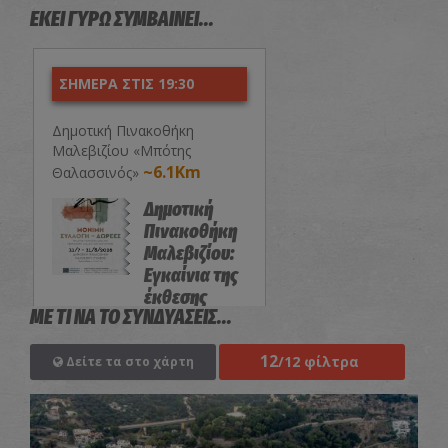
ΕΚΕΙ ΓΥΡΩ ΣΥΜΒΑΙΝΕΙ...
ΣΗΜΕΡΑ ΣΤΙΣ 19:30
Δημοτική Πινακοθήκη
Μαλεβιζίου «Μπότης
~6.1Km
Θαλασσινός»
Δημοτική
Πινακοθήκη
Μαλεβιζίου:
Εγκαίνια της
έκθεσης
ΜΕ ΤΙ ΝΑ ΤΟ ΣΥΝΔΥΑΣΕΙΣ...
«Μόνιμη
Συλλογή-
12
Δωρεές»
/12 φίλτρα
Δείτε τα στο χάρτη
ΕΚΘΕΣΕΙΣ