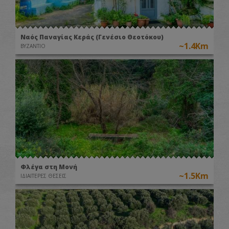
Ναός Παναγίας Κεράς (Γενέσιο Θεοτόκου)
~1.4Km
ΒΥΖΑΝΤΙΟ
Φλέγα στη Μονή
~1.5Km
ΙΔΙΑΙΤΕΡΕΣ ΘΕΣΕΙΣ