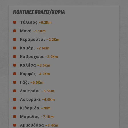
ΚΟΝΤΙΝΕΣ ΠΟΛΕΙΣ/ΧΩΡΙΑ
Τύλισος
~0.2Km
Μονή
~1.1Km
Κεραμούτσι
~2.2Km
Καμάρι
~2.6Km
Καβροχώρι
~2.9Km
Καλέσα
~3.6Km
Κορφές
~4.2Km
Γάζι
~5.5Km
Λουτράκι
~5.5Km
Αστυράκι
~6.9Km
Κιθαρίδα
~7Km
Μάραθος
~7.1Km
Αμμουδάρα
~7.4Km