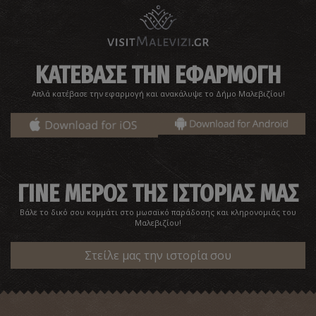
Σπήλαιο περιοχή Πυθαράκι στην Τύλισο
~2.8Km
ΣΠΗΛΑΙΑ
ΚΑΤΕΒΑΣΕ ΤΗΝ ΕΦΑΡΜΟΓΗ
Απλά κατέβασε την εφαρμογή και ανακάλυψε το Δήμο Μαλεβιζίου!
ΓΙΝΕ ΜΕΡΟΣ ΤΗΣ ΙΣΤΟΡΙΑΣ ΜΑΣ
Βάλε το δικό σου κομμάτι στο μωσαϊκό παράδοσης και κληρονομιάς του
AROLITHOS-Λαογραφικό Μουσείο
Μαλεβιζίου!
~2.8Km
ΜΟΥΣΕΙΑ
Στείλε μας την ιστορία σου