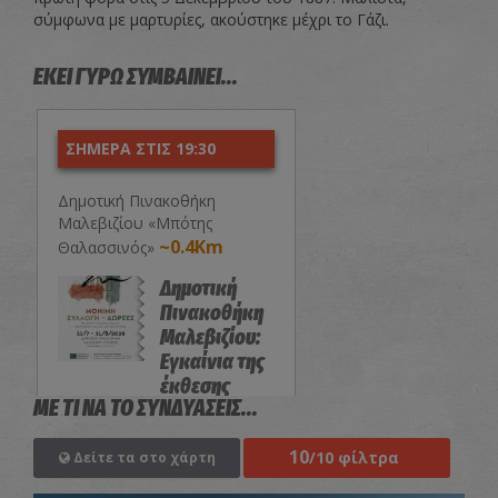
σύμφωνα με μαρτυρίες, ακούστηκε μέχρι το Γάζι.
ΕΚΕΙ ΓΥΡΩ ΣΥΜΒΑΙΝΕΙ...
ΣΗΜΕΡΑ ΣΤΙΣ 19:30
Δημοτική Πινακοθήκη
Μαλεβιζίου «Μπότης
~0.4Km
Θαλασσινός»
Δημοτική
Πινακοθήκη
Μαλεβιζίου:
Εγκαίνια της
έκθεσης
ΜΕ ΤΙ ΝΑ ΤΟ ΣΥΝΔΥΑΣΕΙΣ...
«Μόνιμη
Συλλογή-
10
Δωρεές»
/10 φίλτρα
Δείτε τα στο χάρτη
ΕΚΘΕΣΕΙΣ