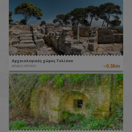
Αρχαιολογικός χώρος Τυλίσου
~0.3Km
ΑΡΧΑΙΟΙ ΧΡΟΝΟΙ