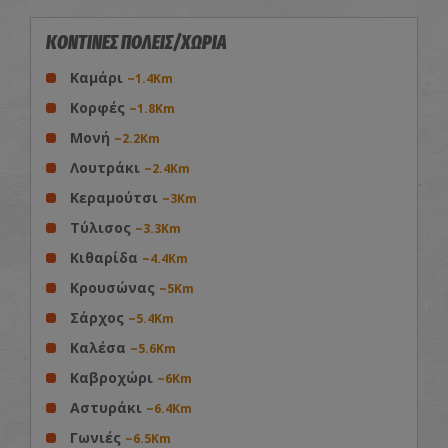
ΚΟΝΤΙΝΕΣ ΠΟΛΕΙΣ/ΧΩΡΙΑ
Καμάρι
~1.4Km
Κορφές
~1.8Km
Μονή
~2.2Km
Λουτράκι
~2.4Km
Κεραμούτσι
~3Km
Τύλισος
~3.3Km
Κιθαρίδα
~4.4Km
Κρουσώνας
~5Km
Σάρχος
~5.4Km
Καλέσα
~5.6Km
Καβροχώρι
~6Km
Αστυράκι
~6.4Km
Γωνιές
~6.5Km