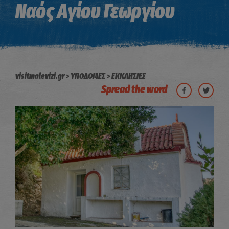
Ναός Αγίου Γεωργίου
visitmalevizi.gr
ΥΠΟΔΟΜΕΣ
ΕΚΚΛΗΣΙΕΣ
Spread the word