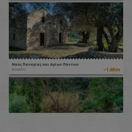
Ναός Παναγίας και Αγίων Πάντων
~1.6Km
ΒΥΖΑΝΤΙΟ