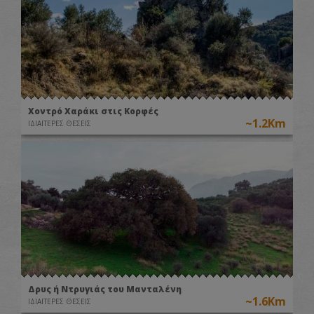
Χοντρό Χαράκι στις Κορφές
~1.2Km
ΙΔΙΑΙΤΕΡΕΣ ΘΕΣΕΙΣ
Δρυς ή Ντρυγιάς του Μανταλένη
~1.6Km
ΙΔΙΑΙΤΕΡΕΣ ΘΕΣΕΙΣ