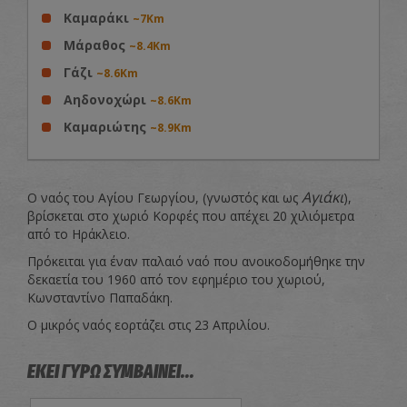
Καμαράκι
~7Km
Μάραθος
~8.4Km
Γάζι
~8.6Km
Αηδονοχώρι
~8.6Km
Καμαριώτης
~8.9Km
Αγιάκι
Ο ναός του Αγίου Γεωργίου, (γνωστός και ως
),
βρίσκεται στο χωριό Κορφές που απέχει 20 χιλιόμετρα
από το Ηράκλειο.
Πρόκειται για έναν παλαιό ναό που ανοικοδομήθηκε την
δεκαετία του 1960 από τον εφημέριο του χωριού,
Κωνσταντίνο Παπαδάκη.
Ο μικρός ναός εορτάζει στις 23 Απριλίου.
ΕΚΕΙ ΓΥΡΩ ΣΥΜΒΑΙΝΕΙ...