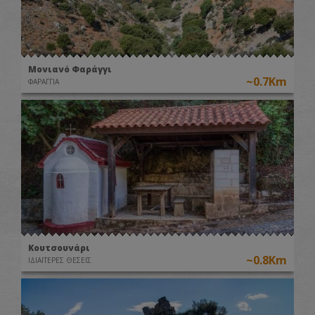
Μονιανό Φαράγγι
~0.7Km
ΦΑΡΑΓΓΙΑ
Κουτσουνάρι
~0.8Km
ΙΔΙΑΙΤΕΡΕΣ ΘΕΣΕΙΣ