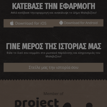
ΚΑΤΕΒΑΣΕ ΤΗΝ ΕΦΑΡΜΟΓΗ
Απλά κατέβασε την εφαρμογή και ανακάλυψε το Δήμο Μαλεβιζίου!
Δρυς ή Ντρυγιάς του Μανταλένη
~2.8Km
ΙΔΙΑΙΤΕΡΕΣ ΘΕΣΕΙΣ
ΓΙΝΕ ΜΕΡΟΣ ΤΗΣ ΙΣΤΟΡΙΑΣ ΜΑΣ
Βάλε το δικό σου κομμάτι στο μωσαϊκό παράδοσης και κληρονομιάς του
Μαλεβιζίου!
Στείλε μας την ιστορία σου
Ναός της Παναγίας
~3.1Km
ΒΥΖΑΝΤΙΟ
Member of