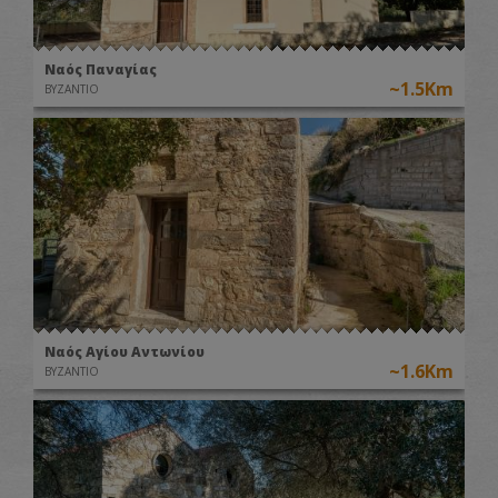
Ναός Παναγίας
~1.5Km
ΒΥΖΑΝΤΙΟ
Ναός Αγίου Αντωνίου
~1.6Km
ΒΥΖΑΝΤΙΟ