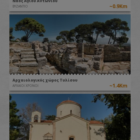
Ναός Αγίου Αντωνίου
~0.9Km
ΒΥΖΑΝΤΙΟ
Αρχαιολογικός χώρος Τυλίσου
~1.4Km
ΑΡΧΑΙΟΙ ΧΡΟΝΟΙ