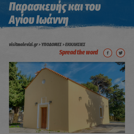
Παρασκευής και του
Αγίου Ιωάννη
visitmalevizi.gr
ΥΠΟΔΟΜΕΣ
ΕΚΚΛΗΣΙΕΣ
Spread the word